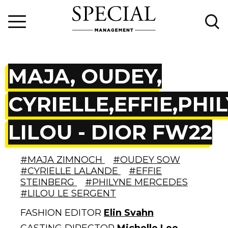
MAJA, OUDEY,
CYRIELLE,EFFIE,PHI
LILOU - DIOR FW22
#MAJA ZIMNOCH
#OUDEY SOW
#CYRIELLE LALANDE
#EFFIE
STEINBERG
#PHILYNE MERCEDES
#LILOU LE SERGENT
FASHION EDITOR
Elin Svahn