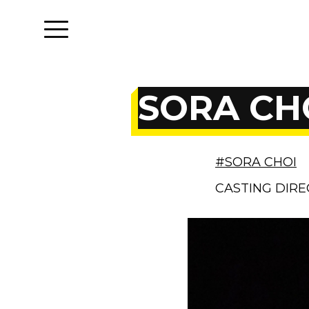
SORA CH
#SORA CHOI
CASTING DIR