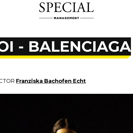
OI - BALENCIAGA
ECTOR
Franziska Bachofen Echt